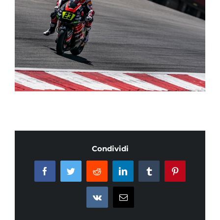
Condividi
Facebook
Twitter
Reddit
LinkedIn
Tumblr
Pinterest
Vk
Email