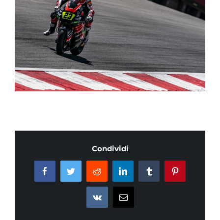
Condividi
Facebook
Twitter
Reddit
LinkedIn
Tumblr
Pinterest
Vk
Email