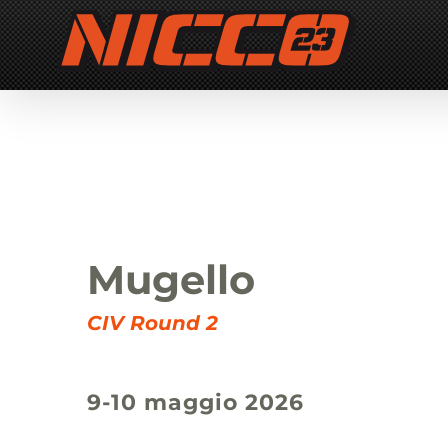
Salta
al
contenuto
Mugello
CIV Round 2
9-10 maggio 2026