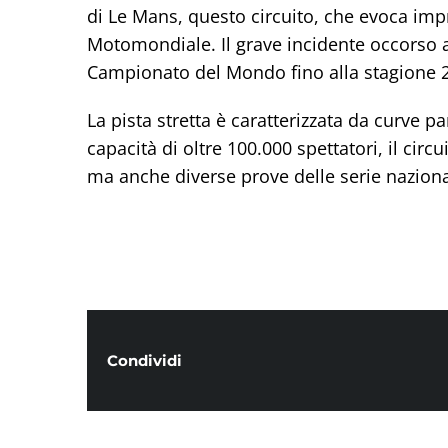
di Le Mans, questo circuito, che evoca impr
Motomondiale. Il grave incidente occorso al
Campionato del Mondo fino alla stagione 200
La pista stretta è caratterizzata da curve p
capacità di oltre 100.000 spettatori, il circ
ma anche diverse prove delle serie nazional
Condividi