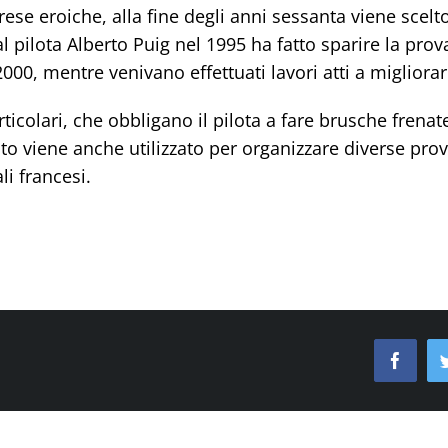
ese eroiche, alla fine degli anni sessanta viene scel
 pilota Alberto Puig nel 1995 ha fatto sparire la prov
0, mentre venivano effettuati lavori atti a migliorare
articolari, che obbligano il pilota a fare brusche fren
uito viene anche utilizzato per organizzare diverse prov
i francesi.
Facebo