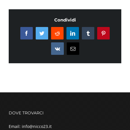
Condividi
Facebook
Twitter
Reddit
LinkedIn
Tumblr
Pinterest
Vk
Email
DOVE TROVARCI
Email: info@nicco23.it