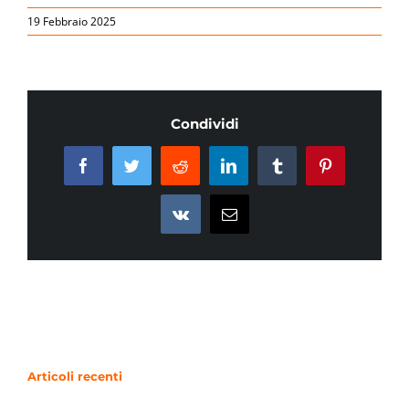
19 Febbraio 2025
Condividi
Facebook
Twitter
Reddit
LinkedIn
Tumblr
Pinterest
Vk
Email
Articoli recenti